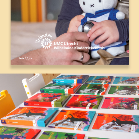
LEERLIJN LEEFWERELD NOORDHOFF