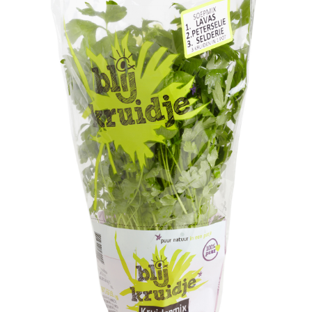
BLIJKRUIDJE KRUIDENPLANTJE