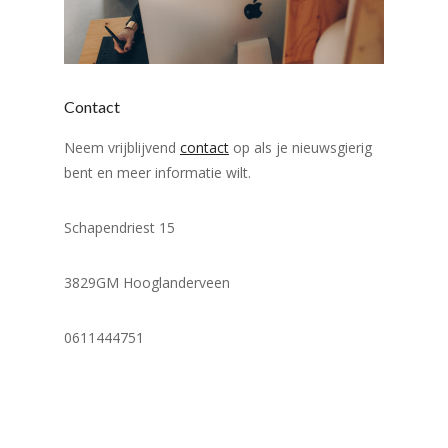
Contact
Neem vrijblijvend
contact
op als je nieuwsgierig
bent en meer informatie wilt.
Schapendriest 15
3829GM Hooglanderveen
0611444751