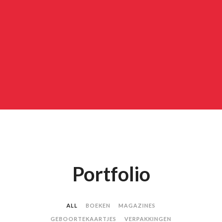
Portfolio
ALL
BOEKEN
MAGAZINES
GEBOORTEKAARTJES
VERPAKKINGEN