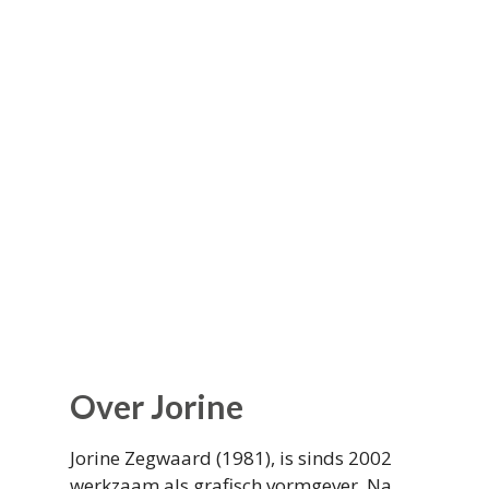
Over Jorine
Jorine Zegwaard (1981), is sinds 2002
werkzaam als grafisch vormgever. Na