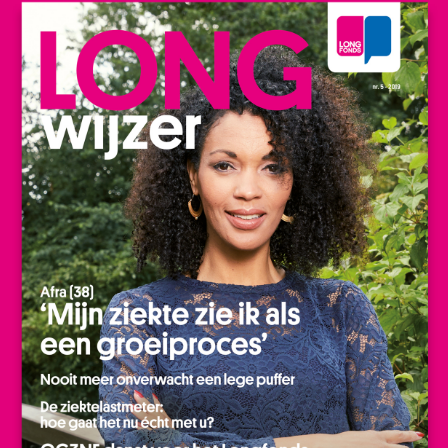
LONGWIJZER - LEDENBLAD LONGFONDS