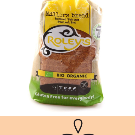
ROLEYS BROODVERPAKKING